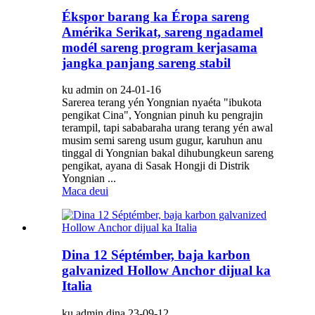
Ékspor barang ka Éropa sareng
Amérika Serikat, sareng ngadamel
modél sareng program kerjasama
jangka panjang sareng stabil
ku admin on 24-01-16
Sarerea terang yén Yongnian nyaéta "ibukota
pengikat Cina", Yongnian pinuh ku pengrajin
terampil, tapi sababaraha urang terang yén awal
musim semi sareng usum gugur, karuhun anu
tinggal di Yongnian bakal dihubungkeun sareng
pengikat, ayana di Sasak Hongji di Distrik
Yongnian ...
Maca deui
Dina 12 Séptémber, baja karbon
galvanized Hollow Anchor dijual ka
Italia
ku admin dina 23-09-12