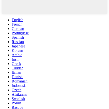
English
French
German
Portuguese
Spanish
Russian
Japanese
Korean
Arabic
Irish
Greek
Turkish
Italian
Danish
Romanian
Indonesian
Czech
Afrikaans
Swedish
Polish
Basque