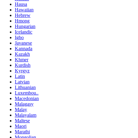
Hausa
Hawaiian
Hebrew
Hmong
Hungarian
Icelandic
Igbo
Javanese
Kannada
Kazakh
Khmer
Kurdish
Kyrgyz
Latin
Latvian
Lithuanian
Luxembou..
Macedonian
Malagasy
Malay
Malayalam
Maltese
Maori
Marathi
Mongolian