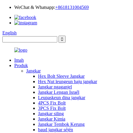
WeChat & Whatsapp:
+8618131004569
English
Imah
Produk
Jangkar
Hex Bolt Sleeve Jangkar
Hex Nut leungeun baju jangkar
Jangkar ngaganjel
Jangkar Lengan Israél
Leupaskeun dina jangkar
4PCS Fix Bolt
3PCS Fix Bolt
Jangkar siling
Jangkar Kimia
Jangkar Tembok Kerung
baud jangkar séjén