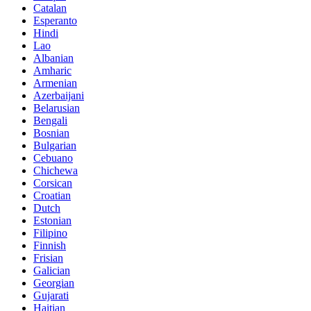
Catalan
Esperanto
Hindi
Lao
Albanian
Amharic
Armenian
Azerbaijani
Belarusian
Bengali
Bosnian
Bulgarian
Cebuano
Chichewa
Corsican
Croatian
Dutch
Estonian
Filipino
Finnish
Frisian
Galician
Georgian
Gujarati
Haitian